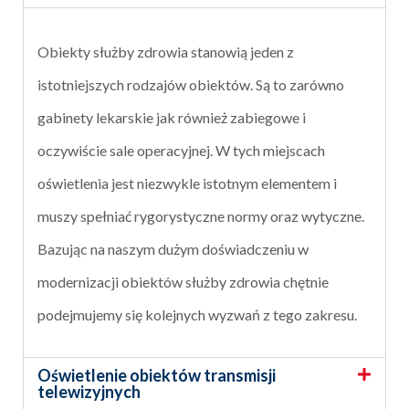
Obiekty służby zdrowia stanowią jeden z
istotniejszych rodzajów obiektów. Są to zarówno
gabinety lekarskie jak również zabiegowe i
oczywiście sale operacyjnej. W tych miejscach
oświetlenia jest niezwykle istotnym elementem i
muszy spełniać rygorystyczne normy oraz wytyczne.
Bazując na naszym dużym doświadczeniu w
modernizacji obiektów służby zdrowia chętnie
podejmujemy się kolejnych wyzwań z tego zakresu.
Oświetlenie obiektów transmisji
telewizyjnych